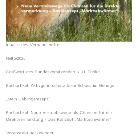
Stellenausschreibung
Termine
KONTAKT
MARKTPLATZ
Inhalte des Verbandsheftes.
Heft 5/2020
Grußwort des Bundesvorsitzenden K.-H. Funke
Fachartikel: Aktivgehörschutz beim Schuss im Gehege
„Mein Lieblingsrezept“
Fachartikel: Neue Vertriebswege als Chancen für die
Direktvermarktung - Das Konzept „Marktschwärmer“
Veranstaltungskalender