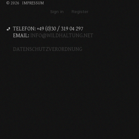
©
2026
IMPRESSUM
Sign in
Register
TELEFON: +49 (0)30 / 319 04 297
EMAIL:
INFO@WILDHALTUNG.NET
DATENSCHUTZVERORDNUNG