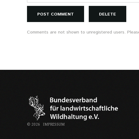
POST COMMENT
DELETE
Comments are not shown to unregistered users. Please
©
2026
IMPRESSUM