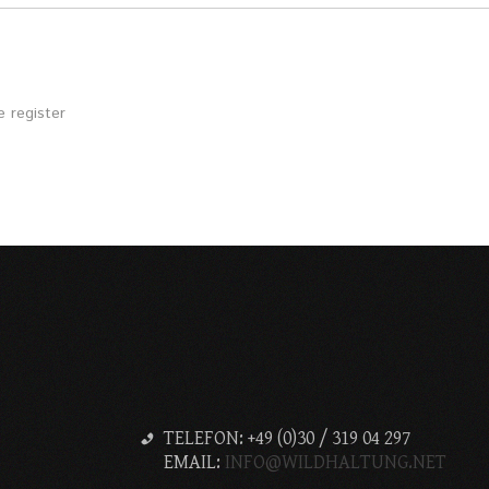
 register
TELEFON: +49 (0)30 / 319 04 297
EMAIL:
INFO@WILDHALTUNG.NET