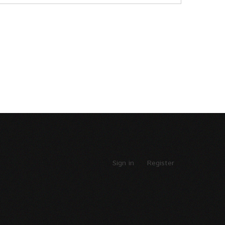
Sign in
Register