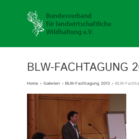
BLW-FACHTAGUNG
2
Home
»
Galerien
»
BLW-Fachtagung 2013
» BLW-Fachta