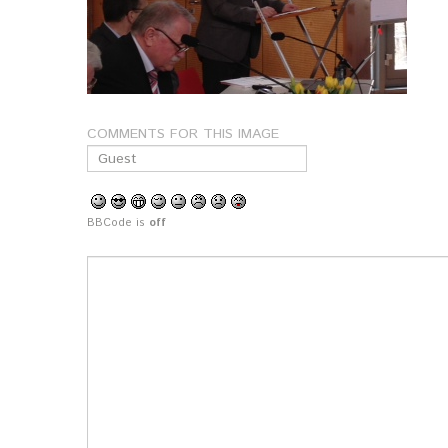
COMMENTS FOR THIS IMAGE
BBCode is
off