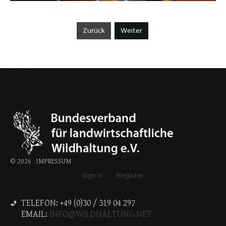
Zurück
Weiter
©
2026
IMPRESSUM
Sign in
Register
TELEFON: +49 (0)30 / 319 04 297
EMAIL:
INFO@WILDHALTUNG.NET