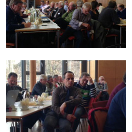
Stellenausschreibung
BLW-FACHTAGUNG
2013_2
Termine
KONTAKT
MARKTPLATZ
BLW-FACHTAGUNG
2013_3