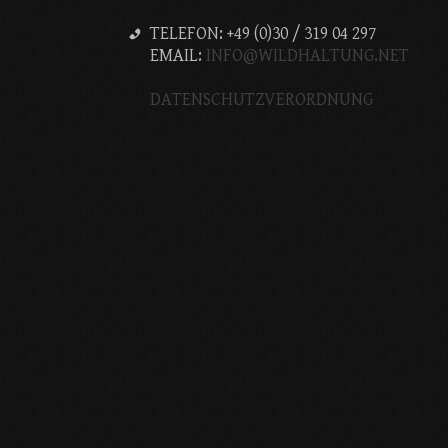
TELEFON: +49 (0)30 / 319 04 297
EMAIL:
INFO@WILDHALTUNG.NET
DATENSCHUTZVERORDNUNG