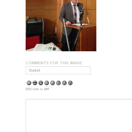
COMMENTS FOR THIS IMAGE
BBCode is
off