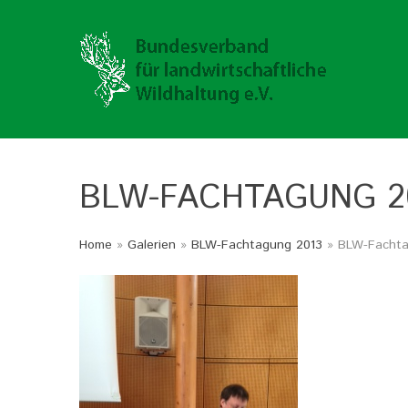
BLW-FACHTAGUNG
2
Home
»
Galerien
»
BLW-Fachtagung 2013
» BLW-Fachta