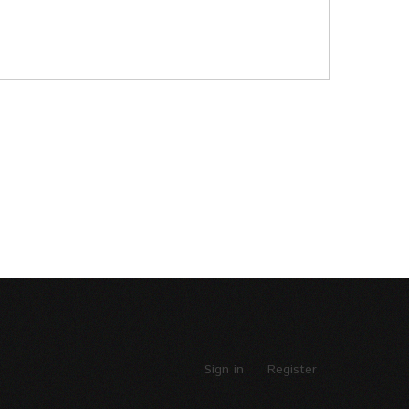
Sign in
Register