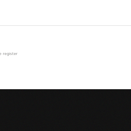
 register