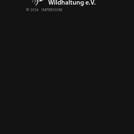
©
2026
IMPRESSUM