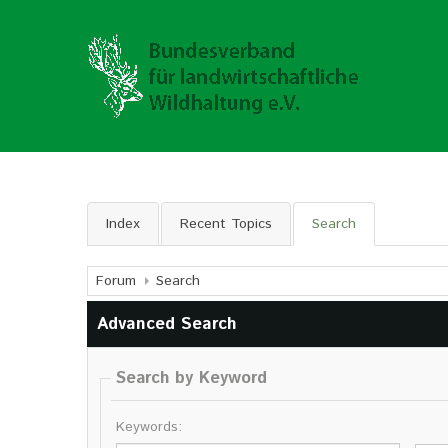
Index
Recent Topics
Search
Forum
Search
Advanced Search
Search by Keyword
Keywords: