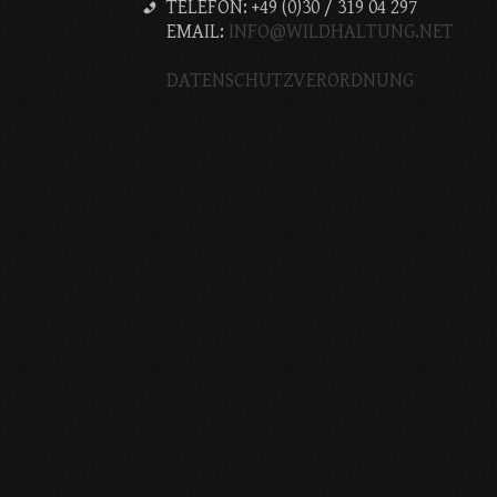
TELEFON: +49 (0)30 / 319 04 297
EMAIL:
INFO@WILDHALTUNG.NET
DATENSCHUTZVERORDNUNG