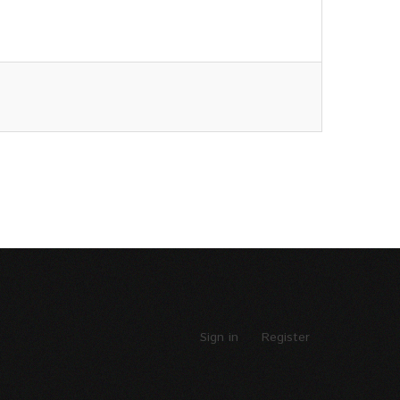
Sign in
Register